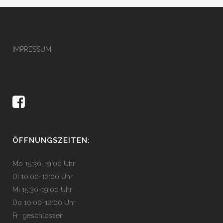
IMPRESSUM
ÖFFNUNGSZEITEN:
Mo 15:30-19:00 Uhr
Di 10:00-12:00 Uhr
Mi 15:30-19:00 Uhr
Do 10:00-12:00 Uhr
Fr geschlossen