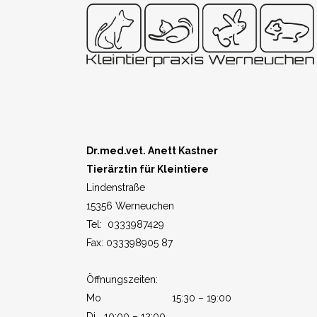
Dr.med.vet. Anett Kastner
Tierärztin für Kleintiere
Lindenstraße
15356 Werneuchen
Tel: 0333987429
Fax: 033398905 87
Öffnungszeiten:
Mo 15:30 – 19:00
Di 10:00 – 12:00