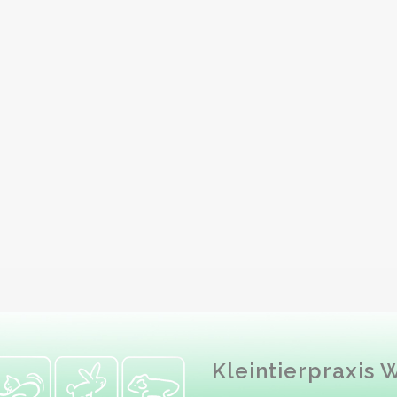
Kleintierpraxis