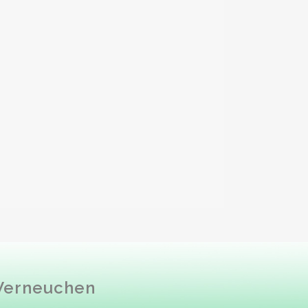
 Werneuchen