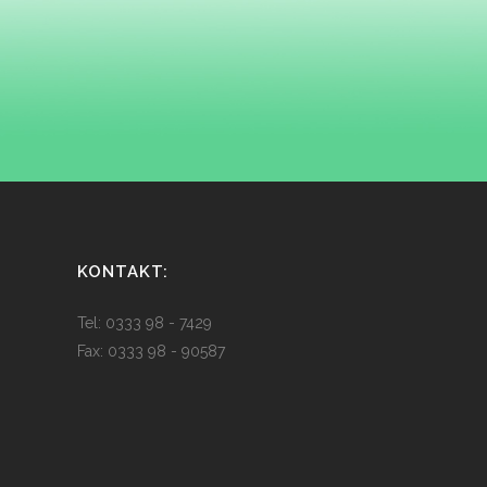
KONTAKT:
Tel: 0333 98 - 7429
Fax: 0333 98 - 90587